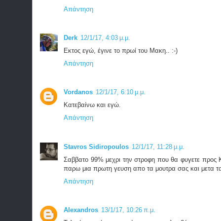
Απάντηση
Derk
12/1/17, 4:03 μ.μ.
Εκτος εγώ, έγινε το πρωί του Μακη.. :-)
Απάντηση
Vordanos
12/1/17, 6:10 μ.μ.
Κατεβαίνω και εγώ.
Απάντηση
Stavros Sidiropoulos
12/1/17, 11:28 μ.μ.
Σαββατο 99% μεχρι την στροφη που θα φυγετε προς Κα
παρω μια πρωτη γευση απο τα μουτρα σας και μετα τα
Απάντηση
Alexandros
13/1/17, 10:26 π.μ.