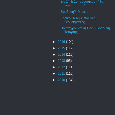
ΣΚ 14 & 15 Ιανουαρίου - "Το
κοπή τη πίτα"
Βραδυνή? -Μπα...
Ζόρικο ΠΣΚ με πολικές
θερμοκρασίες
Πρωτοχρονιάτικη Πίτα - Βραδυνή
Τετάρτης
►
2016
(104)
►
2015
(119)
►
2014
(116)
►
2013
(95)
►
2012
(111)
►
2011
(116)
►
2010
(134)