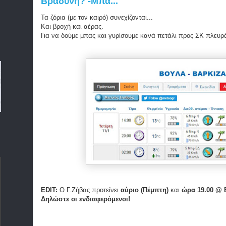
Βραδυνή? -Μπα...
Τα ζόρια (με τον καιρό) συνεχίζονται...
Και βροχή και αέρας.
Για να δούμε μπας και γυρίσουμε κανά πετάλι προς ΣΚ πλευρά
EDIT:
Ο Γ.Ζήβας προτείνει
αύριο (Πέμπτη)
και
ώρα 19.00 @ 
Δηλώστε οι ενδιαφερόμενοι!