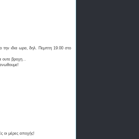
ο την ιδια ωρα, δηλ. Πεμπτη 19.00 στο
 ουτε βροχη...
γανωθουμε!
ές οι μέρες αποχής!