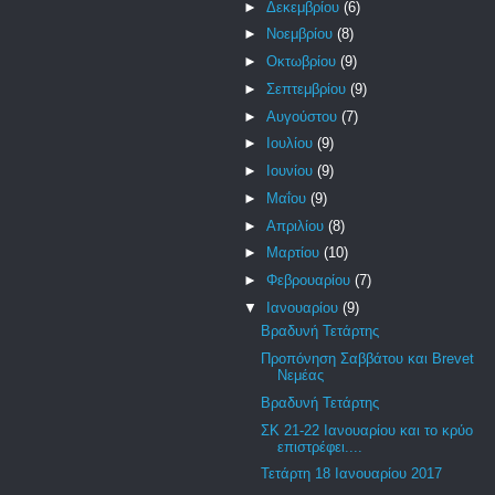
►
Δεκεμβρίου
(6)
►
Νοεμβρίου
(8)
►
Οκτωβρίου
(9)
►
Σεπτεμβρίου
(9)
►
Αυγούστου
(7)
►
Ιουλίου
(9)
►
Ιουνίου
(9)
►
Μαΐου
(9)
►
Απριλίου
(8)
►
Μαρτίου
(10)
►
Φεβρουαρίου
(7)
▼
Ιανουαρίου
(9)
Βραδυνή Τετάρτης
Προπόνηση Σαββάτου και Brevet
Νεμέας
Βραδυνή Τετάρτης
ΣΚ 21-22 Ιανουαρίου και το κρύο
επιστρέφει....
Τετάρτη 18 Ιανουαρίου 2017