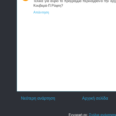
Τελικά για αύριο το πρόγραμμα περιλαμβάνει την αρχ
Κουβαρά-Π.Ράφτη?
Απάντηση
Νεότερη ανάρτηση
Αρχική σελίδα
Εγγραφή σε:
Σχόλια ανάρτησης