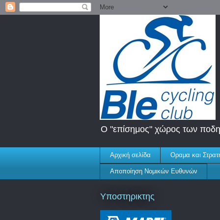
Ο "επίσημος" χώρος των ποδη
Αρχική σελίδα
Οραμα και Στρατ
Αποποίηση Νομικών Ευθυνών
Υποστηρικτης