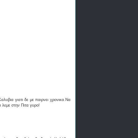
λυβια γιατι δε με παιρνει χρονικα.Να
 λεμε στην Πιτα γυρο!