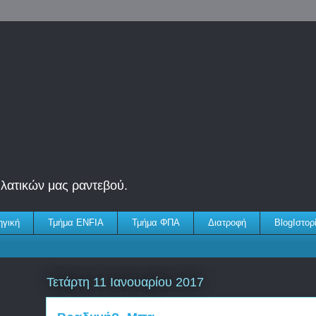
λατικών μας ραντεβού.
ηγική
Τμήμα ENFIA
Τμήμα ΦΠΑ
Διατροφή
BlogΙστορί
Τετάρτη 11 Ιανουαρίου 2017