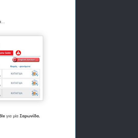
...
Ble
για μία
Σαρωνίδα.