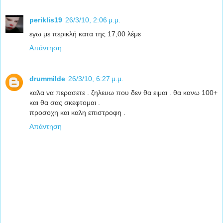
periklis19
26/3/10, 2:06 μ.μ.
εγω με περικλή κατα της 17,00 λέμε
Απάντηση
drummilde
26/3/10, 6:27 μ.μ.
καλα να περασετε . ζηλευω που δεν θα ειμαι . θα κανω 100+
και θα σας σκεφτομαι .
προσοχη και καλη επιστροφη .
Απάντηση