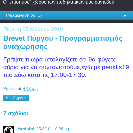
Ο "επίσημος" χώρος των ποδηλατικών μας ραντεβού.
▼
Πέμπτη 25 Μαρτίου 2010
Brevet Πύργου - Προγραμματισμός
αναχώρησης
Γράψτε τι ωρα υπολογίζετε ότι θα φύγετε
αύριο για να συντονιστούμε,εγώ με periklis19
πιστεύω κατά τις 17.00-17.30
.
Periklis
at
9:47 μ.μ.
Κοινή χρήση
7 σχόλια:
Yardbird
25/3/10, 10:36 μ.μ.