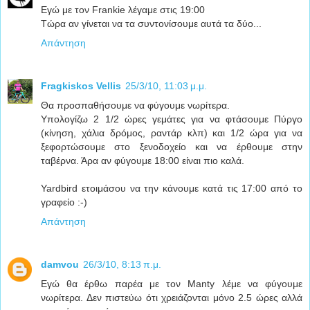
Εγώ με τον Frankie λέγαμε στις 19:00
Τώρα αν γίνεται να τα συντονίσουμε αυτά τα δύο...
Απάντηση
Fragkiskos Vellis
25/3/10, 11:03 μ.μ.
Θα προσπαθήσουμε να φύγουμε νωρίτερα.
Υπολογίζω 2 1/2 ώρες γεμάτες για να φτάσουμε Πύργο
(κίνηση, χάλια δρόμος, ραντάρ κλπ) και 1/2 ώρα για να
ξεφορτώσουμε στο ξενοδοχείο και να έρθουμε στην
ταβέρνα. Άρα αν φύγουμε 18:00 είναι πιο καλά.
Yardbird ετοιμάσου να την κάνουμε κατά τις 17:00 από το
γραφείο :-)
Απάντηση
damvou
26/3/10, 8:13 π.μ.
Εγώ θα έρθω παρέα με τον Manty λέμε να φύγουμε
νωρίτερα. Δεν πιστεύω ότι χρειάζονται μόνο 2.5 ώρες αλλά