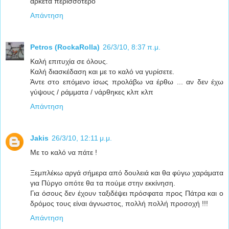
αρκετά περισσότερο
Απάντηση
Petros (RockaRolla)
26/3/10, 8:37 π.μ.
Καλή επιτυχία σε όλους.
Καλή διασκέδαση και με το καλό να γυρίσετε.
Άντε στο επόμενο ίσως προλάβω να έρθω ... αν δεν έχω
γύψους / ράμματα / νάρθηκες κλπ κλπ
Απάντηση
Jakis
26/3/10, 12:11 μ.μ.
Με το καλό να πάτε !
Ξεμπλέκω αργά σήμερα από δουλειά και θα φύγω χαράματα
για Πύργο οπότε θα τα πούμε στην εκκίνηση.
Για όσους δεν έχουν ταξιδέψει πρόσφατα προς Πάτρα και ο
δρόμος τους είναι άγνωστος, πολλή πολλή προσοχή !!!
Απάντηση